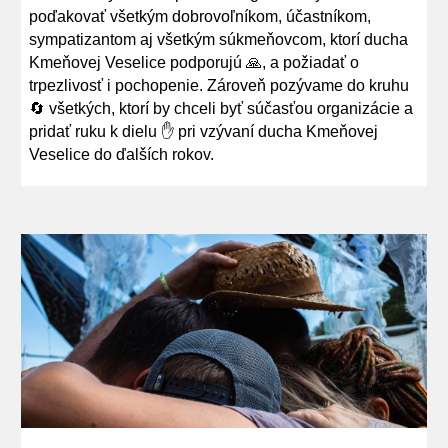
poďakovať všetkým dobrovoľníkom, účastníkom,
sympatizantom aj všetkým súkmeňovcom, ktorí ducha
Kmeňovej Veselice podporujú 🙏, a požiadať o
trpezlivosť i pochopenie. Zároveň pozývame do kruhu
🔄 všetkých, ktorí by chceli byť súčasťou organizácie a
pridať ruku k dielu ✋ pri vzývaní ducha Kmeňovej
Veselice do ďalších rokov.