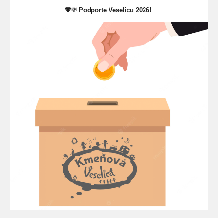
💗
💸
Podporte Veselicu
2026
!